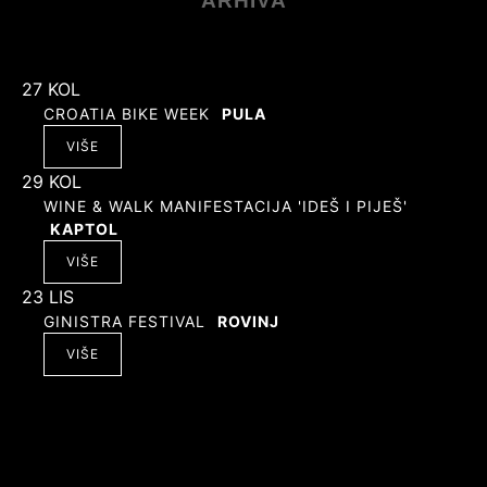
ARHIVA
27
KOL
CROATIA BIKE WEEK
PULA
VIŠE
29
KOL
WINE & WALK MANIFESTACIJA 'IDEŠ I PIJEŠ'
KAPTOL
VIŠE
23
LIS
GINISTRA FESTIVAL
ROVINJ
VIŠE