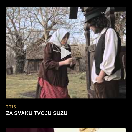
▶
2015
ZA SVAKU TVOJU SUZU