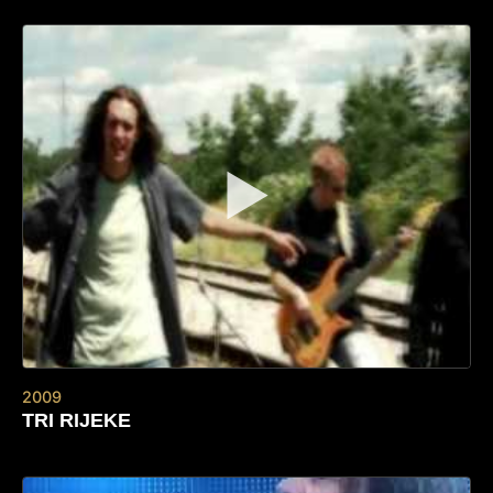
▶
2009
TRI RIJEKE