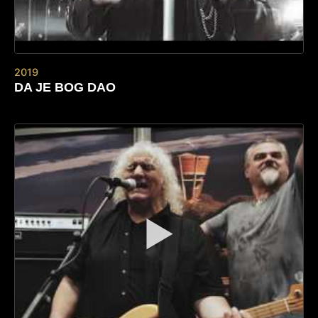
2019
DA JE BOG DAO
▶