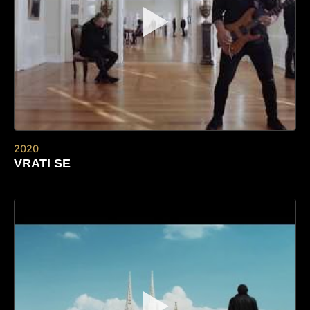
▶
2020
VRATI SE
▶