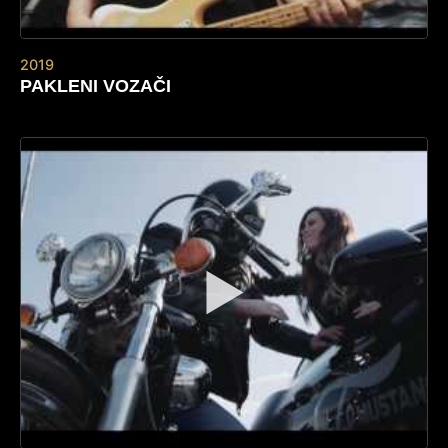
2019
PAKLENI VOZAČI
▶