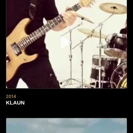
▶
2014
KLAUN