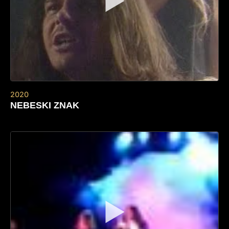
▶
2020
NEBESKI ZNAK
▶