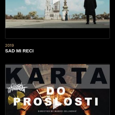
2019
SAD MI RECI
▶