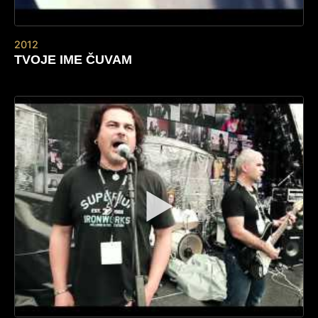
2012
TVOJE IME ČUVAM
▶