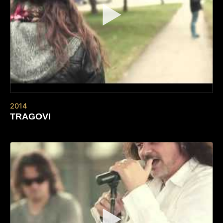
▶
2014
TRAGOVI
▶