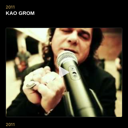
2011
KAO GROM
▶
2011