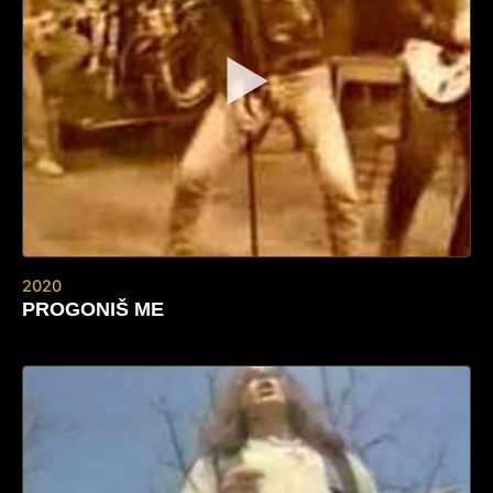
▶
2020
PROGONIŠ ME