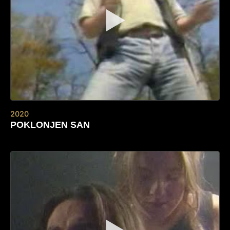
▶
2020
POKLONJEN SAN