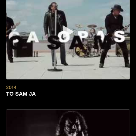
▶
2014
TO SAM JA