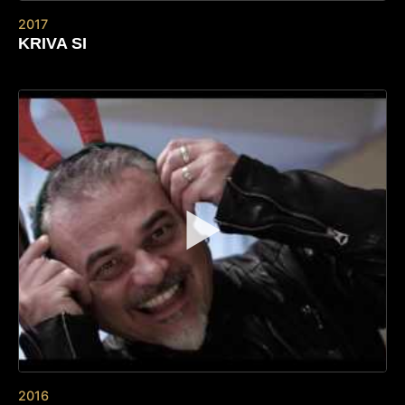
2017
KRIVA SI
▶
2016