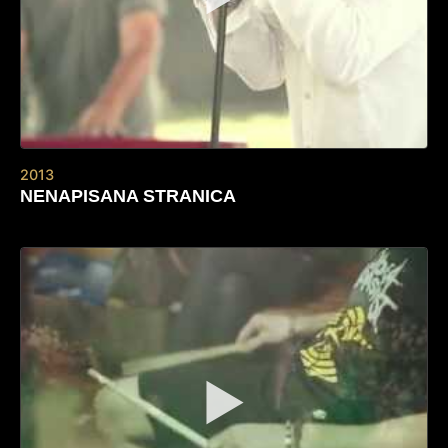
2013
NENAPISANA STRANICA
▶