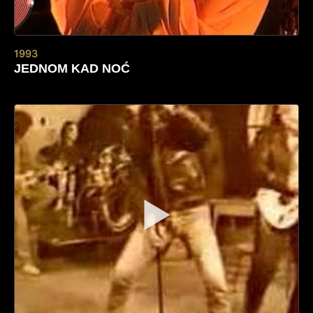
1993
JEDNOM KAD NOĆ
▶