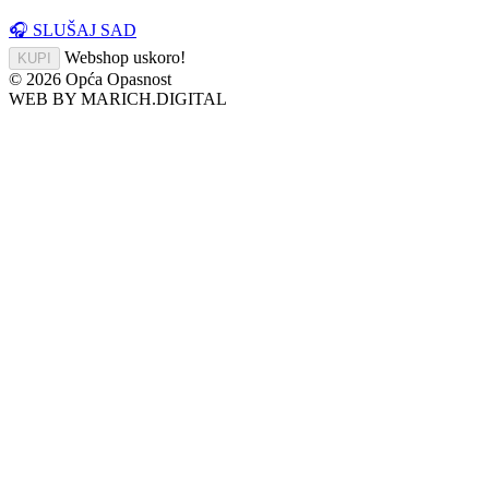
🎧 SLUŠAJ SAD
Webshop uskoro!
KUPI
© 2026 Opća Opasnost
WEB BY
MARICH.DIGITAL