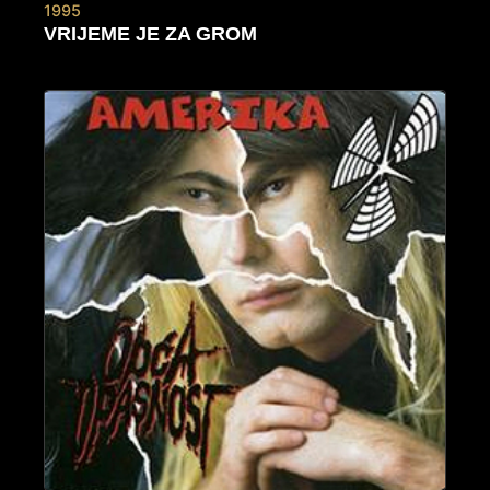
1995
VRIJEME JE ZA GROM