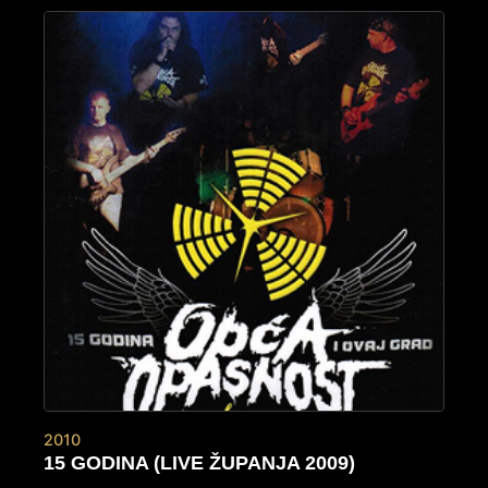
2010
15 GODINA (LIVE ŽUPANJA 2009)