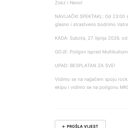
Zokz i Neno!
NAVIJAČKI SPEKTAKL: Od 23:00 sa
glasno i strastveno bodrimo Vatr
KADA: Subota, 27. lipnja 2026. od
GDJE: Poligon ispred Multikultur
UPAD: BESPLATAN ZA SVE!
Vidimo se na najjačem spoju rock
ekipu i vidimo se na poligonu MK
← PROŠLA VIJEST