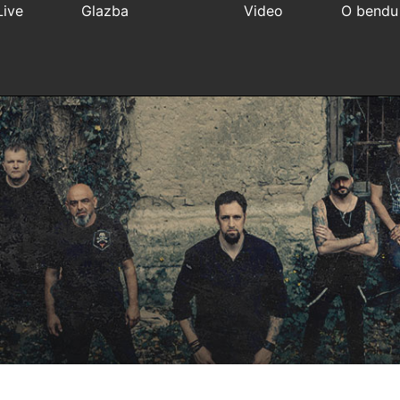
Live
Glazba
Video
O bendu